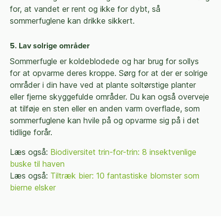
for, at vandet er rent og ikke for dybt, så
sommerfuglene kan drikke sikkert.
5. Lav solrige områder
Sommerfugle er koldeblodede og har brug for sollys
for at opvarme deres kroppe. Sørg for at der er solrige
områder i din have ved at plante soltørstige planter
eller fjerne skyggefulde områder. Du kan også overveje
at tilføje en sten eller en anden varm overflade, som
sommerfuglene kan hvile på og opvarme sig på i det
tidlige forår.
Læs også:
Biodiversitet trin-for-trin: 8 insektvenlige
buske til haven
Læs også:
Tiltræk bier: 10 fantastiske blomster som
bierne elsker