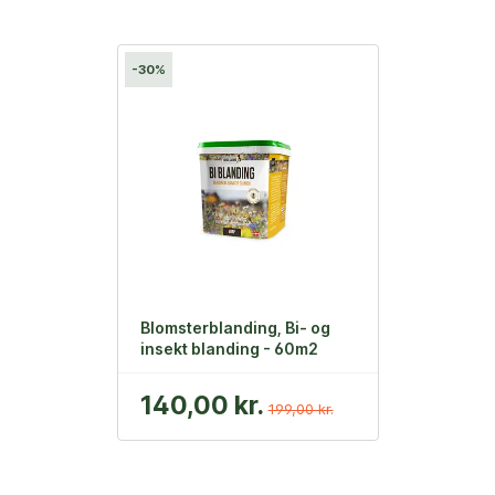
-30%
Blomsterblanding, Bi- og
insekt blanding - 60m2
140,00 kr.
199,00 kr.