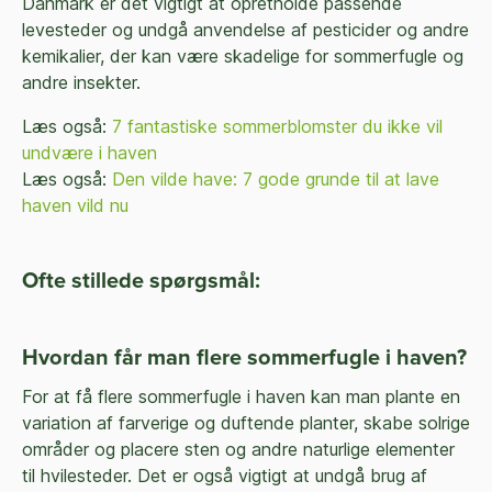
Danmark er det vigtigt at opretholde passende
levesteder og undgå anvendelse af pesticider og andre
kemikalier, der kan være skadelige for sommerfugle og
andre insekter.
Læs også:
7 fantastiske sommerblomster du ikke vil
undvære i haven
Læs også:
Den vilde have: 7 gode grunde til at lave
haven vild nu
Ofte stillede spørgsmål:
Hvordan får man flere sommerfugle i haven?
For at få flere sommerfugle i haven kan man plante en
variation af farverige og duftende planter, skabe solrige
områder og placere sten og andre naturlige elementer
til hvilesteder. Det er også vigtigt at undgå brug af