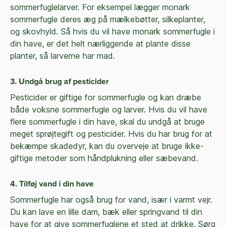
sommerfuglelarver. For eksempel lægger monark
sommerfugle deres æg på mælkebøtter, silkeplanter,
og skovhyld. Så h
vis du vil have monark sommerfugle i
din have, er det helt nærliggende at plante disse
planter, så larverne har mad.
3. Undgå brug af pesticider
Pesticider er giftige for sommerfugle og kan dræbe
både voksne sommerfugle og larver. Hvis du vil have
flere sommerfugle i din have, skal du undgå at bruge
meget sprøjtegift og pesticider. Hvis du har brug for at
bekæmpe skadedyr, kan du overveje at bruge ikke-
giftige metoder som håndplukning eller sæbevand.
4. Tilføj vand i din have
Sommerfugle har også brug for vand, især i varmt vejr.
Du kan lave en lille dam, bæk eller springvand til din
have for at give sommerfuglene et sted at drikke. Sørg