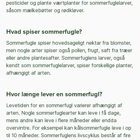
pesticider og plante værtplanter for sommerfuglelarver,
såsom mælkebøtter og rødkløver.
Hvad spiser sommerfugle?
Sommerfugle spiser hovedsageligt nektar fra blomster,
men nogle arter spiser også pollen, frugt, saft fra træer
eller andre plantesafter. Sommerfuglens larver, også
kendt som sommerfuglelarver, spiser forskellige planter,
afhængigt af arten.
Hvor længe lever en sommerfugl?
Levetiden for en sommerfugl varierer afhængigt af
arten. Nogle sommerfuglearter kan leve i få dage,
mens andre kan leve i flere måneder eller endda
overvintre. For eksempel kan kålsommerfugle leve i op
til 10 måneder. Sommerfuglens livscyklus består af fire