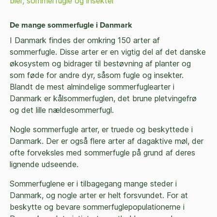
bier, sommerfugle og insekter
De mange sommerfugle i Danmark
I Danmark findes der omkring 150 arter af
sommerfugle. Disse arter er en vigtig del af det danske
økosystem og bidrager til bestøvning af planter og
som føde for andre dyr, såsom fugle og insekter.
Blandt de mest almindelige sommerfuglearter i
Danmark er kålsommerfuglen, det brune pletvingefrø
og det lille nældesommerfugl.
Nogle sommerfugle arter, er truede og beskyttede i
Danmark. Der er også flere arter af dagaktive møl, der
ofte forveksles med sommerfugle på grund af deres
lignende udseende.
Sommerfuglene er i tilbagegang mange steder i
Danmark, og nogle arter er helt forsvundet. For at
beskytte og bevare sommerfuglepopulationerne i