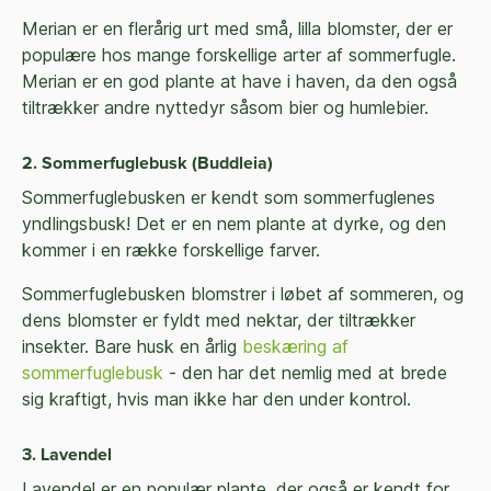
Merian er en flerårig urt med små, lilla blomster, der er
populære hos mange forskellige arter af sommerfugle.
Merian er en god plante at have i haven, da den også
tiltrækker andre nyttedyr såsom bier og humlebier.
2. Sommerfuglebusk (Buddleia)
Sommerfuglebusken er kendt som sommerfuglenes
yndlingsbusk! Det er en nem plante at dyrke, og den
kommer i en række forskellige farver.
Sommerfuglebusken blomstrer i løbet af sommeren, og
dens blomster er fyldt med nektar, der tiltrækker
insekter. Bare husk en årlig
beskæring af
sommerfuglebusk
- den har det nemlig med at brede
sig kraftigt, hvis man ikke har den under kontrol.
3. Lavendel
Lavendel er en populær plante, der også er kendt for