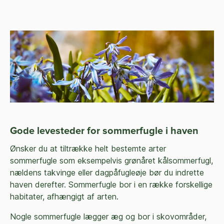
Gode levesteder for sommerfugle i haven
Ønsker du at tiltrække helt bestemte arter
sommerfugle som eksempelvis grønåret kålsommerfugl,
nældens takvinge eller dagpåfugleøje bør du indrette
haven derefter. Sommerfugle bor i en række forskellige
habitater, afhængigt af arten.
Nogle sommerfugle lægger æg og bor i skovområder,