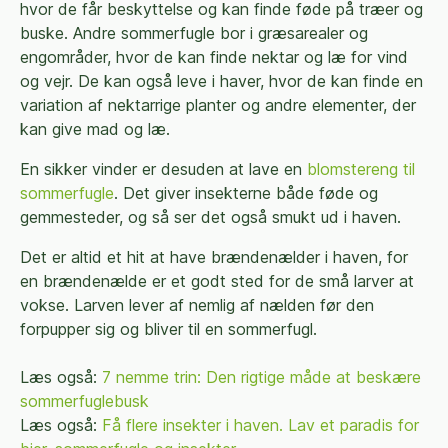
hvor de får beskyttelse og kan finde føde på træer og
buske. Andre sommerfugle bor i græsarealer og
engområder, hvor de kan finde nektar og læ for vind
og vejr. De kan også leve i haver, hvor de kan finde en
variation af nektarrige planter og andre elementer, der
kan give mad og læ.
En sikker vinder er desuden at lave en
blomstereng til
sommerfugle
. Det giver insekterne både føde og
gemmesteder, og så ser det også smukt ud i haven.
Det er altid et hit at have brændenælder i haven, for
en brændenælde er et godt sted for de små larver at
vokse. Larven lever af nemlig af nælden før den
forpupper sig og bliver til en sommerfugl.
Læs også:
7 nemme trin: Den rigtige måde at beskære
sommerfuglebusk
Læs også:
Få flere insekter i haven. Lav et paradis for