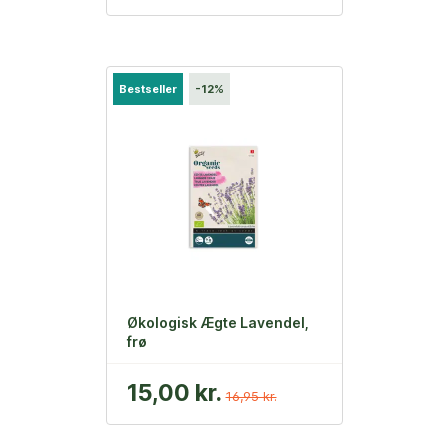
Bestseller
-12%
Økologisk Ægte Lavendel,
frø
15,00 kr.
16,95 kr.