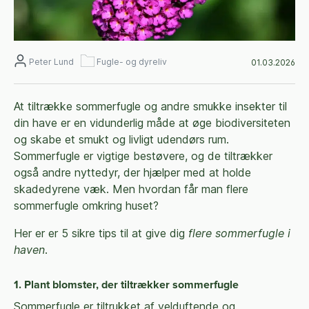
Peter Lund
Fugle- og dyreliv
01.03.2026
At tiltrække sommerfugle og andre smukke insekter til
din have er en vidunderlig måde at øge biodiversiteten
og skabe et smukt og livligt udendørs rum.
Sommerfugle er vigtige bestøvere, og de tiltrækker
også andre nyttedyr, der hjælper med at holde
skadedyrene væk. Men hvordan får man flere
sommerfugle omkring huset?
Her er er 5 sikre tips til at give dig
flere sommerfugle i
haven
.
1. Plant blomster, der tiltrækker sommerfugle
Sommerfugle er tiltrukket af velduftende og