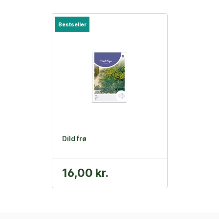
Bestseller
Dild frø
16,00 kr.