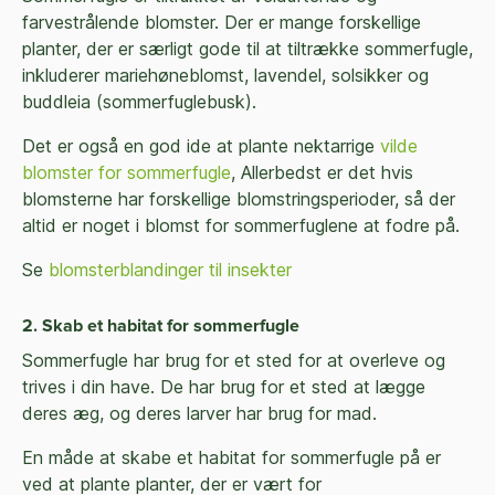
farvestrålende blomster. Der er mange forskellige
planter, der er særligt gode til at tiltrække sommerfugle,
inkluderer mariehøneblomst, lavendel, solsikker og
buddleia (sommerfuglebusk).
Det er også en god ide at plante nektarrige
vilde
blomster for sommerfugle
, Allerbedst er det hvis
blomsterne har forskellige blomstringsperioder, så der
altid er noget i blomst for sommerfuglene at fodre på.
Se
blomsterblandinger til insekter
2. Skab et habitat for sommerfugle
Sommerfugle har brug for et sted for at overleve og
trives i din have. De har brug for et sted at lægge
deres æg, og deres larver har brug for mad.
En måde at skabe et habitat for sommerfugle på er
ved at plante planter, der er vært for