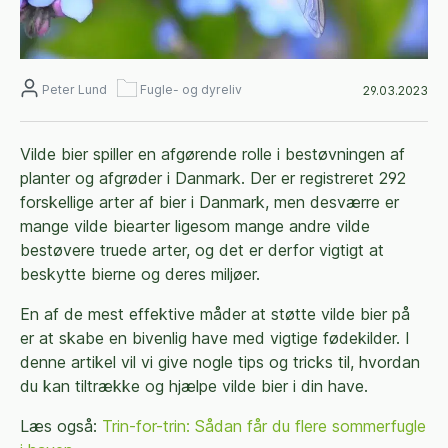
Peter Lund
Fugle- og dyreliv
29.03.2023
Vilde bier spiller en afgørende rolle i bestøvningen af
planter og afgrøder i Danmark. Der er registreret 292
forskellige arter af bier i Danmark, men desværre er
mange vilde biearter ligesom mange andre vilde
bestøvere truede arter, og det er derfor vigtigt at
beskytte bierne og deres miljøer.
En af de mest effektive måder at støtte vilde bier på
er at skabe en bivenlig have med vigtige fødekilder. I
denne artikel vil vi give nogle tips og tricks til, hvordan
du kan tiltrække og hjælpe vilde bier i din have.
Læs også:
Trin-for-trin: Sådan får du flere sommerfugle