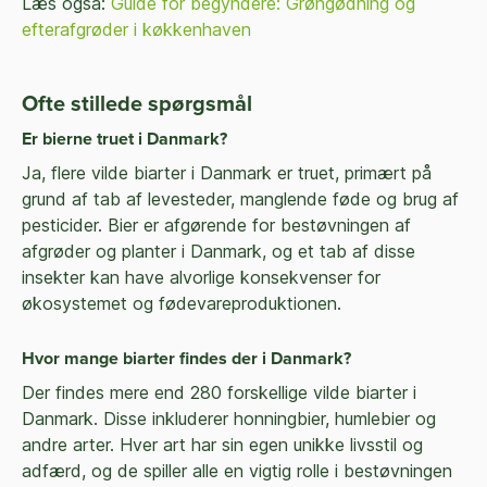
Læs også:
Guide for begyndere: Grøngødning og
efterafgrøder i køkkenhaven
Ofte stillede spørgsmål
Er bierne truet i Danmark?
Ja, flere vilde biarter i Danmark er truet, primært på
grund af tab af levesteder, manglende føde og brug af
pesticider. Bier er afgørende for bestøvningen af
afgrøder og planter i Danmark, og et tab af disse
insekter kan have alvorlige konsekvenser for
økosystemet og fødevareproduktionen.
Hvor mange biarter findes der i Danmark?
Der findes mere end 280 forskellige vilde biarter i
Danmark. Disse inkluderer honningbier, humlebier og
andre arter. Hver art har sin egen unikke livsstil og
adfærd, og de spiller alle en vigtig rolle i bestøvningen