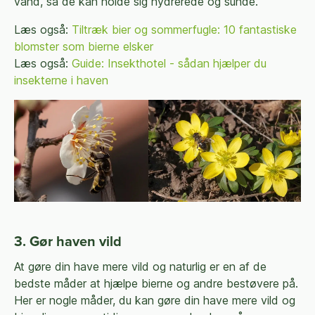
vand, så de kan holde sig hydrerede og sunde.
Læs også:
Tiltræk bier og sommerfugle: 10 fantastiske
blomster som bierne elsker
Læs også:
Guide: Insekthotel - sådan hjælper du
insekterne i haven
3. Gør haven vild
At gøre din have mere vild og naturlig er en af de
bedste måder at hjælpe bierne og andre bestøvere på.
Her er nogle måder, du kan gøre din have mere vild og