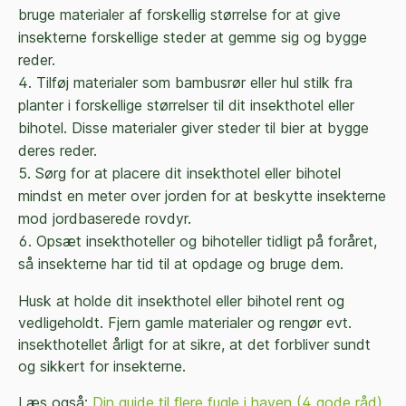
bruge materialer af forskellig størrelse for at give
insekterne forskellige steder at gemme sig og bygge
reder.
Tilføj materialer som bambusrør eller hul stilk fra
planter i forskellige størrelser til dit insekthotel eller
bihotel. Disse materialer giver steder til bier at bygge
deres reder.
Sørg for at placere dit insekthotel eller bihotel
mindst en meter over jorden for at beskytte insekterne
mod jordbaserede rovdyr.
Opsæt insekthoteller og bihoteller tidligt på foråret,
så insekterne har tid til at opdage og bruge dem.
Husk at holde dit insekthotel eller bihotel rent og
vedligeholdt. Fjern gamle materialer og rengør evt.
insekthotellet årligt for at sikre, at det forbliver sundt
og sikkert for insekterne.
Læs også:
Din guide til flere fugle i haven (4 gode råd)