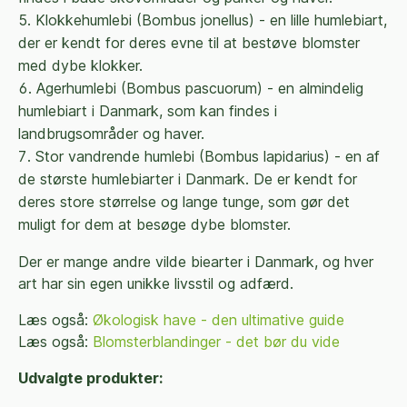
Klokkehumlebi (Bombus jonellus) - en lille humlebiart,
der er kendt for deres evne til at bestøve blomster
med dybe klokker.
Agerhumlebi (Bombus pascuorum) - en almindelig
humlebiart i Danmark, som kan findes i
landbrugsområder og haver.
Stor vandrende humlebi (Bombus lapidarius) - en af
de største humlebiarter i Danmark. De er kendt for
deres store størrelse og lange tunge, som gør det
muligt for dem at besøge dybe blomster.
Der er mange andre vilde biearter i Danmark, og hver
art har sin egen unikke livsstil og adfærd.
Læs også:
Økologisk have - den ultimative guide
Læs også:
Blomsterblandinger - det bør du vide
Udvalgte produkter: