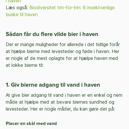
i haven
Læs også:
Biodiversitet trin-for-trin: 8 insektvenlige
buske til haven
Sådan får du flere vilde bier i haven
Der er mange muligheder for allerede i det tidlige forår
at hjælpe bierne med levesteder og føde i haven. Her
er nogle af de mest oplagte for at hjælpe haven med
at lokke bierne til:
1. Giv bierne adgang til vand i haven
At give bier adgang til vand i haven er en enkel og nem
måde at hjælpe med at bevare biernes sundhed og
levesteder. Her er nogle måder, du kan gøre det på:
Placer en skål med vand