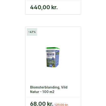
440,00 kr.
-47%
Blomsterblanding, Vild
Natur - 100 m2
68,00 kr.
129,00 kr.