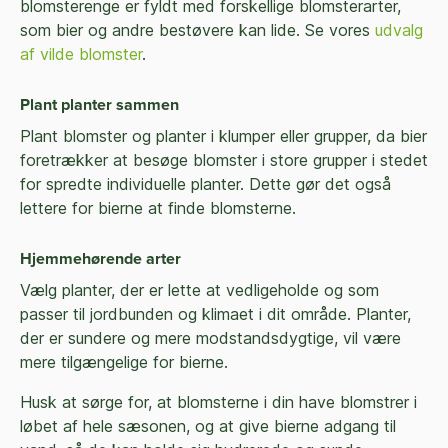
blomsterenge er fyldt med forskellige blomsterarter,
som bier og andre bestøvere kan lide. Se vores
udvalg
af vilde blomster
.
Plant planter sammen
Plant blomster og planter i klumper eller grupper, da bier
foretrækker at besøge blomster i store grupper i stedet
for spredte individuelle planter. Dette gør det også
lettere for bierne at finde blomsterne.
Hjemmehørende arter
Vælg planter, der er lette at vedligeholde og som
passer til jordbunden og klimaet i dit område. Planter,
der er sundere og mere modstandsdygtige, vil være
mere tilgængelige for bierne.
Husk at sørge for, at blomsterne i din have blomstrer i
løbet af hele sæsonen, og at give bierne adgang til