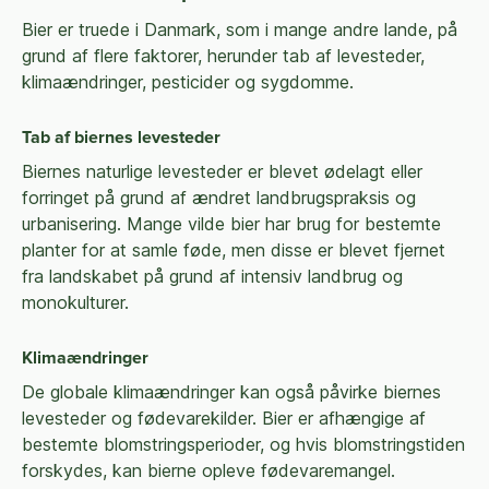
Bier er truede i Danmark, som i mange andre lande, på
grund af flere faktorer, herunder tab af levesteder,
klimaændringer, pesticider og sygdomme.
Tab af biernes levesteder
Biernes naturlige levesteder er blevet ødelagt eller
forringet på grund af ændret landbrugspraksis og
urbanisering. Mange vilde bier har brug for bestemte
planter for at samle føde, men disse er blevet fjernet
fra landskabet på grund af intensiv landbrug og
monokulturer.
Klimaændringer
De globale klimaændringer kan også påvirke biernes
levesteder og fødevarekilder. Bier er afhængige af
bestemte blomstringsperioder, og hvis blomstringstiden
forskydes, kan bierne opleve fødevaremangel.