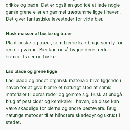
drikke og bade. Det er også en god idé at lade nogle
gamle grene eller en gammel træstamme ligge i haven.
Det giver fantastiske levesteder for vilde bier.
Husk masser af buske og træer
Plant buske og træer, som bierne kan bruge som ly for
regn og varme. Bier kan også bygge deres reder i
hulrum i træer og buske.
Lad blade og grene ligge
Lad blade og andet organisk materiale blive liggende i
haven for at give bierne et naturligt sted at samle
materialer til deres reder og gemme sig. Husk at undgå
brug af pesticider og kemikalier i haven, da disse kan
være skadelige for bierne og andre bestøvere. Brug
naturlige metoder til at håndtere skadedyr og ukrudt i
stedet.