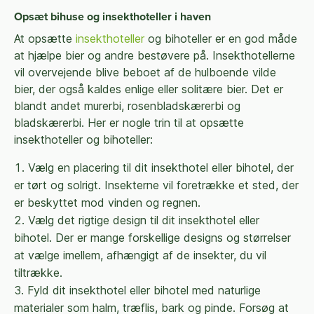
Opsæt bihuse og insekthoteller i haven
At opsætte
insekthoteller
og bihoteller er en god måde
at hjælpe bier og andre bestøvere på. Insekthotellerne
vil overvejende blive beboet af de hulboende vilde
bier, der også kaldes enlige eller solitære bier. Det er
blandt andet murerbi, rosenbladskærerbi og
bladskærerbi. Her er nogle trin til at opsætte
insekthoteller og bihoteller:
Vælg en placering til dit insekthotel eller bihotel, der
er tørt og solrigt. Insekterne vil foretrække et sted, der
er beskyttet mod vinden og regnen.
Vælg det rigtige design til dit insekthotel eller
bihotel. Der er mange forskellige designs og størrelser
at vælge imellem, afhængigt af de insekter, du vil
tiltrække.
Fyld dit insekthotel eller bihotel med naturlige
materialer som halm, træflis, bark og pinde. Forsøg at