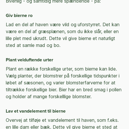
bivenlig - og samtidig mere spændende - på:
Giv bierne ro
Lad en del af haven være vild og uforstyrret. Det kan
være en del af græsplænen, som du ikke slår, eller en
lille plet med ukrudt. Dette vil give bierne et naturligt
sted at samle mad og bo.
Plant velduftende urter
Plant en række forskellige urter, som bierne kan lide.
Vælg planter, der blomstrer på forskellige tidspunkter i
løbet af sæsonen, og varier blomsterfarverne for at
tiltrække forskellige bier. Bier har en bred smag i pollen
og holder af mange forskelllige blomster.
Lav et vandelement til bierne
Overvej at tilføje et vandelement til haven, som f.eks.
en lille dam eller bæk. Dette vil give bierne et sted at