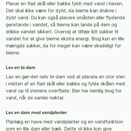
Placer en flad skål eller bakke fyldt med vand i haven.
Det skal ikke være for dybt, da bierne kan drukne i
dybt vand. Du kan også placere småsten eller flydende
genstande i vandet, så bierne kan lande på dem og
drikke vandet sikkert. Overvej at tilføje lidt sukker til
vandet for at give bierne ekstra energi. Brug kun en lille
mængde sukker, da for meget kan være skadeligt for
bierne.
Lav en bi-dam
Lav en gør-det-selv bi-dam ved at placere en stor sten
i midten af en flad skål eller bakke og fylde skålen med
vand op til stenens overflade. Bier har nemlig brug for
vand, når de samler nektar.
Lav en dam med vandplanter
Planlæg en have med vandplanter og en vandfunktion
som en lille dam eller bæk. Dette vil ikke kun give