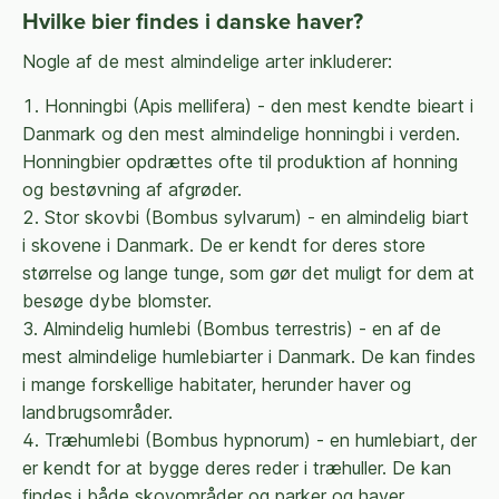
Hvilke bier findes i danske haver?
Nogle af de mest almindelige arter inkluderer:
Honningbi (Apis mellifera) - den mest kendte bieart i
Danmark og den mest almindelige honningbi i verden.
Honningbier opdrættes ofte til produktion af honning
og bestøvning af afgrøder.
Stor skovbi (Bombus sylvarum) - en almindelig biart
i skovene i Danmark. De er kendt for deres store
størrelse og lange tunge, som gør det muligt for dem at
besøge dybe blomster.
Almindelig humlebi (Bombus terrestris) - en af de
mest almindelige humlebiarter i Danmark. De kan findes
i mange forskellige habitater, herunder haver og
landbrugsområder.
Træhumlebi (Bombus hypnorum) - en humlebiart, der
er kendt for at bygge deres reder i træhuller. De kan
findes i både skovområder og parker og haver.