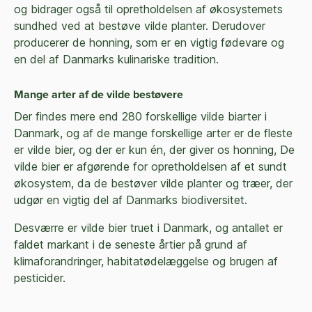
og bidrager også til opretholdelsen af økosystemets
sundhed ved at bestøve vilde planter. Derudover
producerer de honning, som er en vigtig fødevare og
en del af Danmarks kulinariske tradition.
Mange arter af de vilde bestøvere
Der findes mere end 280 forskellige vilde biarter i
Danmark, og af de mange forskellige arter er de fleste
er vilde bier, og der er kun én, der giver os honning, De
vilde bier er afgørende for opretholdelsen af et sundt
økosystem, da de bestøver vilde planter og træer, der
udgør en vigtig del af Danmarks biodiversitet.
Desværre er vilde bier truet i Danmark, og antallet er
faldet markant i de seneste årtier på grund af
klimaforandringer, habitatødelæggelse og brugen af
pesticider.